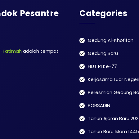
dok Pesantre
Categories
Gedung Al-Khofifah
l-Fatimah
adalah tempat
Gedung Baru
HUT RI Ke-77
Kerjasama Luar Neger
Peresmian Gedung Ba
PORSADIN
Tahun Ajaran Baru 20
Tahun Baru Islam 1445