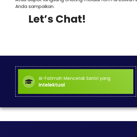
Anda sampaikan.
Let’s Chat!
Al-Fatimah Mencetak Santri yang
Intelektual