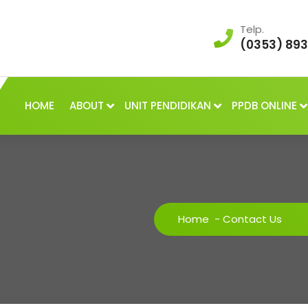
Telp.
(0353) 89
HOME
ABOUT
UNIT PENDIDIKAN
PPDB ONLINE
Home
-
Contact Us