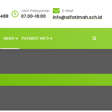
Jam Pelayanan
E-Mail
3488
07.00-16:00
info@alfatimah.sch.id
NEWS
PAYMENT INFO