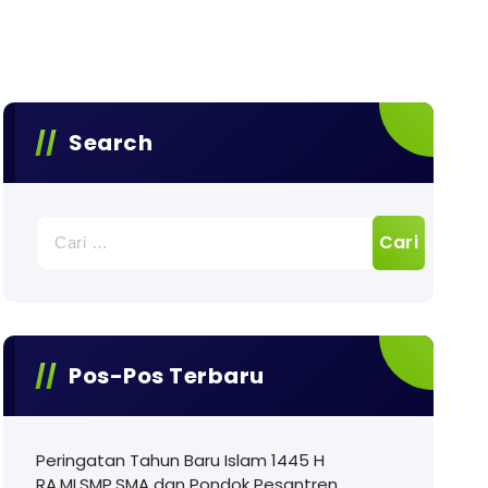
Search
Cari
untuk:
Pos-Pos Terbaru
Peringatan Tahun Baru Islam 1445 H
RA,MI,SMP,SMA dan Pondok Pesantren