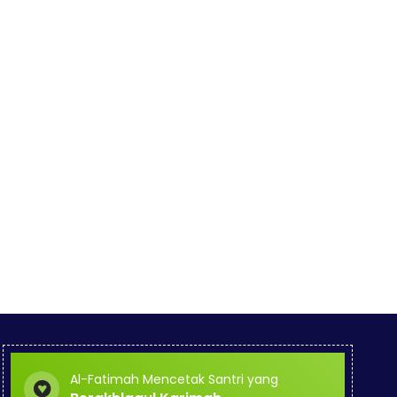
Al-Fatimah Mencetak Santri yang