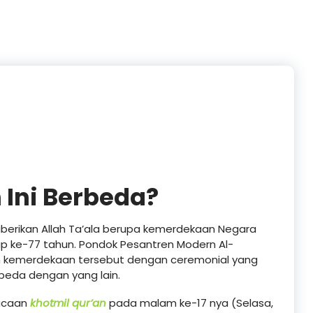
 Ini Berbeda?
iberikan Allah Ta’ala berupa kemerdekaan Negara
ap ke-77 tahun. Pondok Pesantren Modern Al-
n kemerdekaan tersebut dengan ceremonial yang
beda dengan yang lain.
bacaan
khotmil qur’an
pada malam ke-17 nya (Selasa,