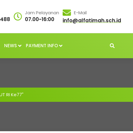
Jam Pelayanan
E-Mail
3488
07.00-16:00
info@alfatimah.sch.id
NEWS
PAYMENT INFO
UT RI Ke77"