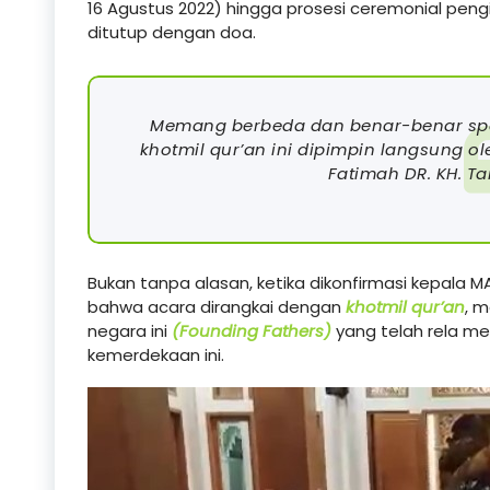
16 Agustus 2022) hingga prosesi ceremonial peng
ditutup dengan doa.
Memang berbeda dan benar-benar spes
khotmil qur’an ini dipimpin langsung 
Fatimah DR. KH. Ta
Bukan tanpa alasan, ketika dikonfirmasi kepala
bahwa acara dirangkai dengan
khotmil qur’an
, 
negara ini
(Founding Fathers)
yang telah rela m
kemerdekaan ini.