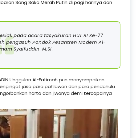
ibaran Sang Saka Merah Putih di pagi harinya dan
ial, pada acara tasyakuran HUT RI Ke-77
oleh pengasuh Pondok Pesantren Modern Al-
mam Syaifuddin. M.Si.
 MADIN Unggulan Al-Fatimah pun menyampaikan
mengingat jasa para pahlawan dan para pendahulu
engorbankan harta dan jiwanya demi tercapainya