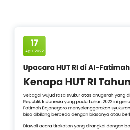
17
Agu, 2022
Upacara HUT RI di Al-Fatimah
Kenapa HUT RI Tahun
Sebagai wujud rasa syukur atas anugerah yang d
Republik Indonesia yang pada tahun 2022 ini gen
Fatimah Bojonegoro menyelenggarakan syukura
bisa dibilang berbeda dengan biasanya atau ber
Diawali acara tirakatan yang dirangkai dengan 