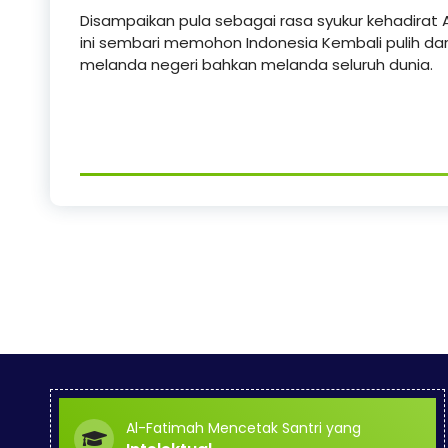
Disampaikan pula sebagai rasa syukur kehadira
ini sembari memohon Indonesia Kembali pulih dar
melanda negeri bahkan melanda seluruh dunia.
Al-Fatimah Mencetak Santri yang