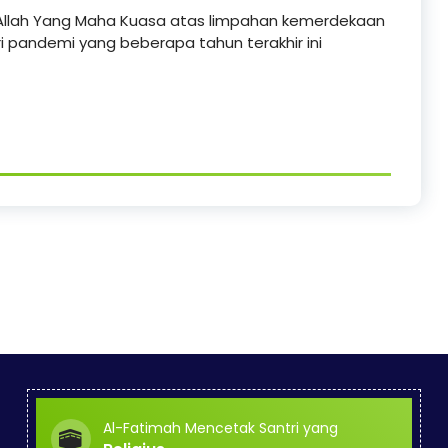
t Allah Yang Maha Kuasa atas limpahan kemerdekaan
i pandemi yang beberapa tahun terakhir ini
Al-Fatimah Mencetak Santri yang