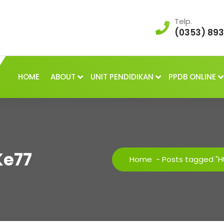
Telp.
(0353) 89
HOME
ABOUT
UNIT PENDIDIKAN
PPDB ONLINE
Ke77
Home
-
Posts tagged "H