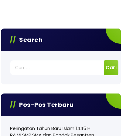
Search
Cari
untuk:
Pos-Pos Terbaru
Peringatan Tahun Baru Islam 1445 H
RA,MI,SMP,SMA dan Pondok Pesantren